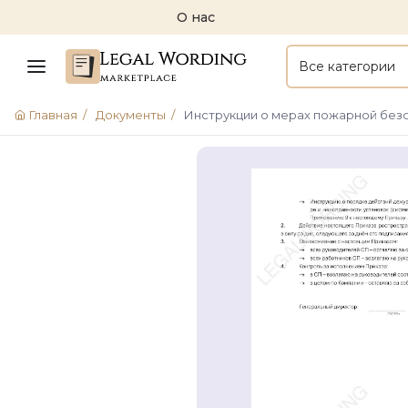
О нас
Все категории
Главная
/
Документы
/
Инструкции о мерах пожарной без