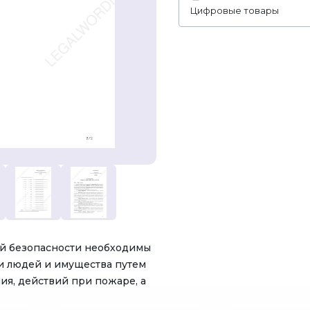
Цифровые товары
й безопасности необходимы
и людей и имущества путем
ия, действий при пожаре, а
 для предотвращения