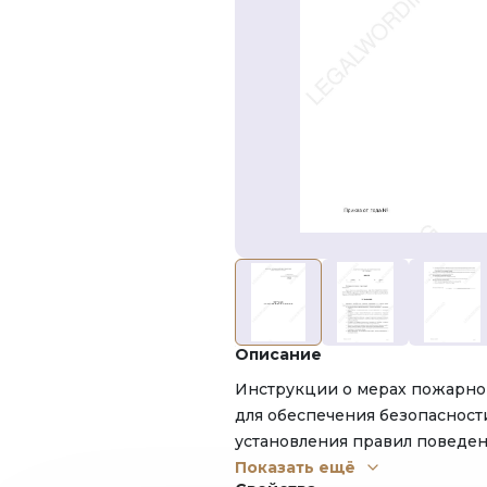
Описание
Инструкции о мерах пожарно
для обеспечения безопасност
установления правил поведен
также профилактических мер
Показать ещё