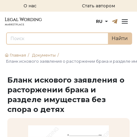
О нас
Стать автором
Русский
English
RU
Найти
Главная
/
Документы
/
Бланк искового заявления о расторжении брака и разделе им
Бланк искового заявления о
расторжении брака и
разделе имущества без
спора о детях