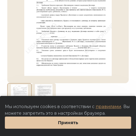
Мы используем cookies в соответствии с
правилами
. Вы
Цена партнера
можете запретить это в настройках браузера.
Заполнить шаблон в Doczilla
Принять