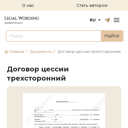
О нас
Стать автором
Русский
English
RU
Найти
Главная
/
Документы
/
Договор цессии трехсторонний
Договор цессии
трехсторонний