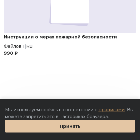
Инструкции о мерах пожарной безопасности
Файлов 1
|
Ru
990 ₽
Мы используем cookies в соответствии с
правилами
. Вы
можете запретить это в настройках браузера.
Принять