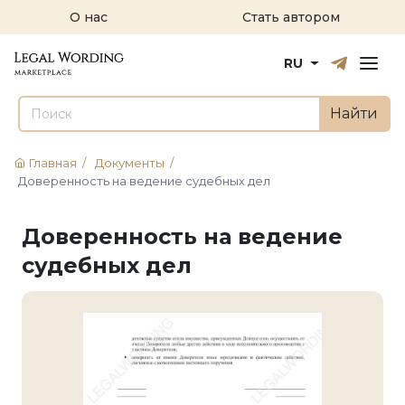
О нас
Стать автором
Русский
English
RU
Найти
Главная
/
Документы
/
Доверенность на ведение судебных дел
Доверенность на ведение
судебных дел