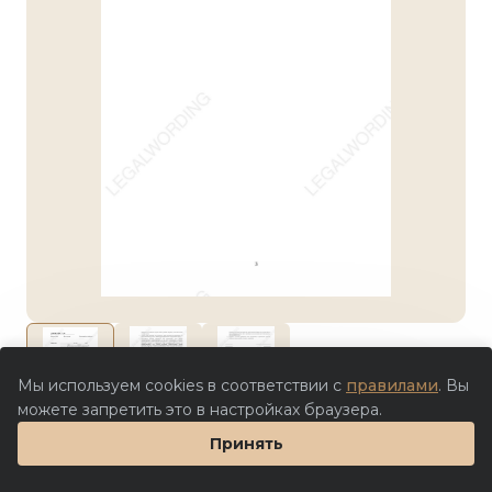
Мы используем cookies в соответствии с
правилами
. Вы
можете запретить это в настройках браузера.
Цена партнера
Принять
Заполнить шаблон в Doczilla