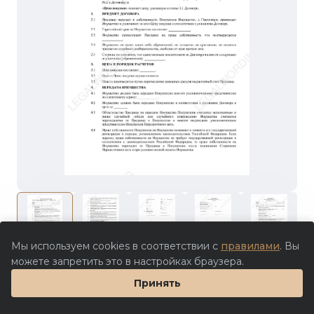
Мы используем cookies в соответствии с
правилами
. Вы
Цена партнера
можете запретить это в настройках браузера.
Заполнить шаблон в Doczilla
Принять