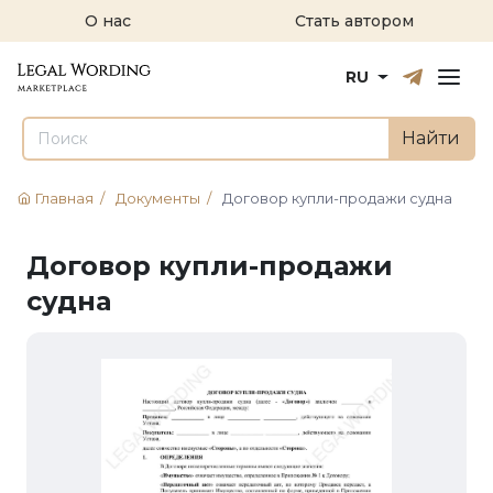
О нас
Стать автором
Русский
English
RU
Найти
Главная
/
Документы
/
Договор купли-продажи судна
Договор купли-продажи
судна