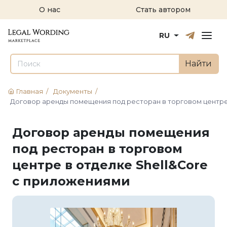
О нас
Стать автором
Русский
English
RU
Найти
Главная
/
Документы
/
Договор аренды помещения под ресторан в торговом центре
Договор аренды помещения
под ресторан в торговом
центре в отделке Shell&Core
с приложениями