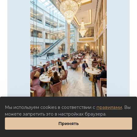
Мы используем cookies в соответствии с
правилами
. Вы
можете запретить это в настройках браузера.
Принять