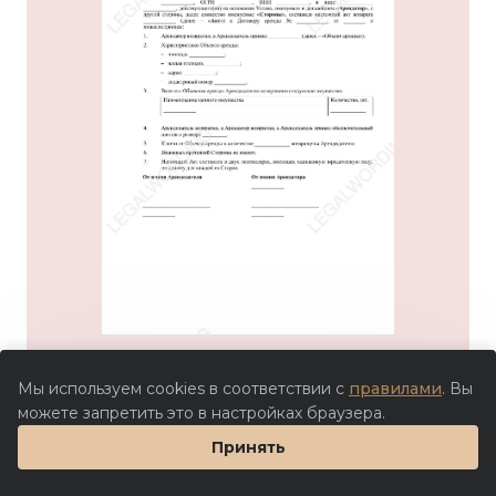
Мы используем cookies в соответствии с
правилами
. Вы
можете запретить это в настройках браузера.
Принять
Цена партнера