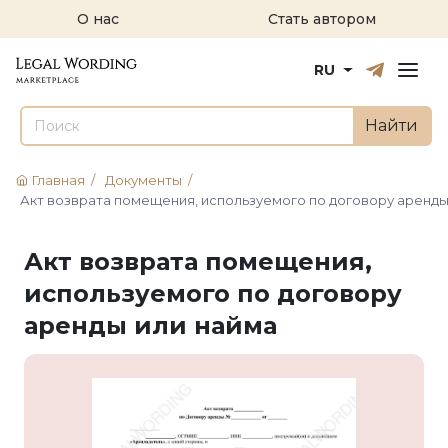
О нас
Стать автором
Русский
English
RU
Найти
Главная
/
Документы
/
Акт возврата помещения, используемого по договору аренды
Акт возврата помещения,
используемого по договору
аренды или найма