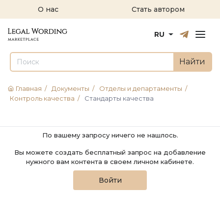
О нас
Стать автором
Русский
English
RU
Найти
Главная
/
Документы
/
Отделы и департаменты
/
Контроль качества
/
Стандарты качества
По вашему запросу ничего не нашлось.
Вы можете создать бесплатный запрос на добавление
нужного вам контента в своем личном кабинете.
Войти