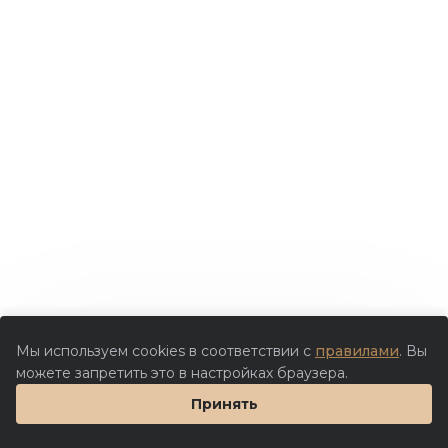
Мы используем cookies в соответствии с
правилами
. Вы
можете запретить это в настройках браузера.
Принять