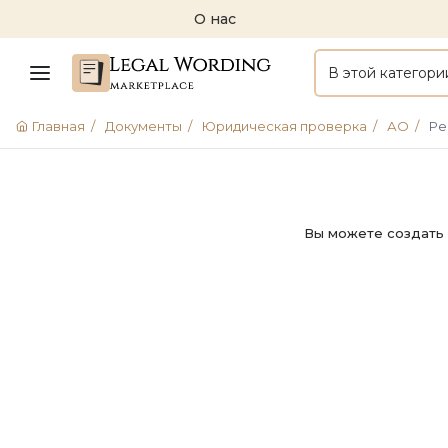
О нас
В этой категори
Главная
/
Документы
/
Юридическая проверка
/
АО
/
Ре
Вы можете создать 