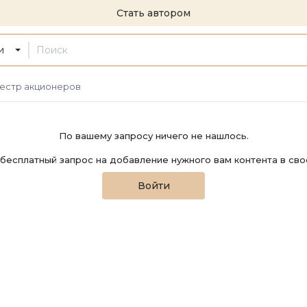
Стать автором
и
естр акционеров
По вашему запросу ничего не нашлось.
бесплатный запрос на добавление нужного вам контента в сво
Войти