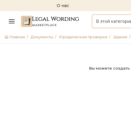
О нас
В этой категори
Главная
/
Документы
/
Юридическая проверка
/
Здание
/
Вы можете создать 