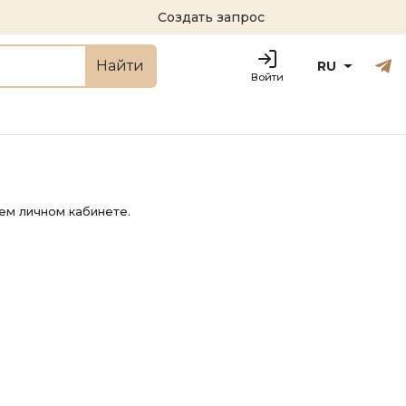
Создать запрос
Русский
Engl
Найти
RU
Войти
ем личном кабинете.