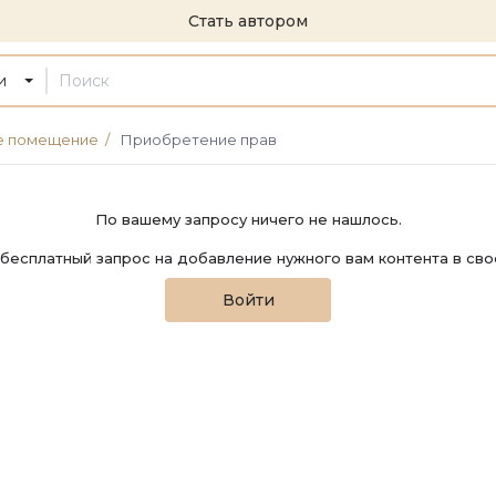
Стать автором
и
е помещение
/
Приобретение прав
По вашему запросу ничего не нашлось.
бесплатный запрос на добавление нужного вам контента в сво
Войти