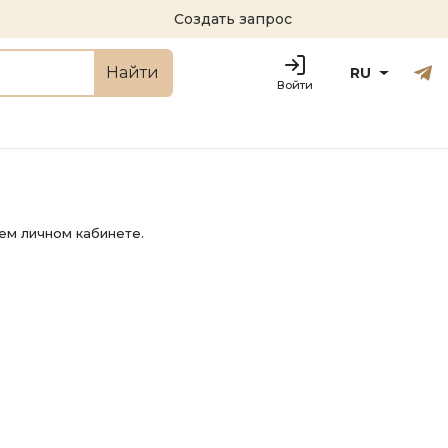
Создать запрос
Русский
Engl
Найти
RU
Войти
ем личном кабинете.