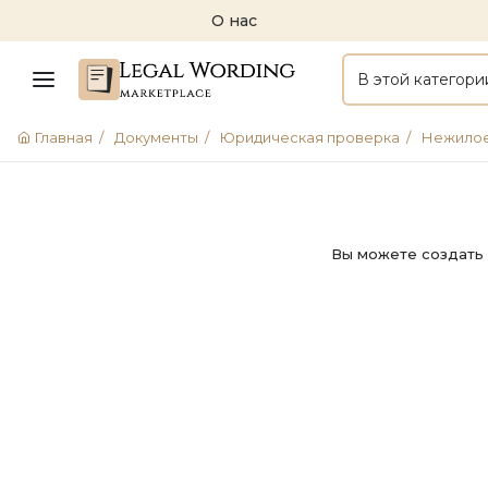
О нас
В этой категори
Главная
/
Документы
/
Юридическая проверка
/
Нежило
Вы можете создать 