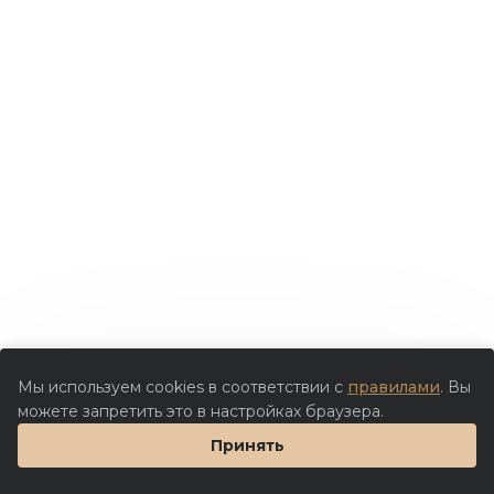
Мы используем cookies в соответствии с
правилами
. Вы
можете запретить это в настройках браузера.
Принять