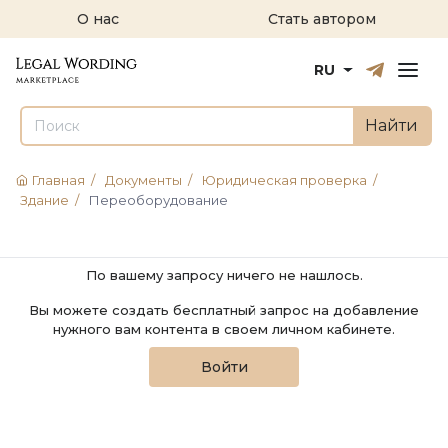
О нас
Стать автором
Русский
English
RU
Найти
Главная
/
Документы
/
Юридическая проверка
/
Здание
/
Переоборудование
По вашему запросу ничего не нашлось.
Вы можете создать бесплатный запрос на добавление
нужного вам контента в своем личном кабинете.
Войти