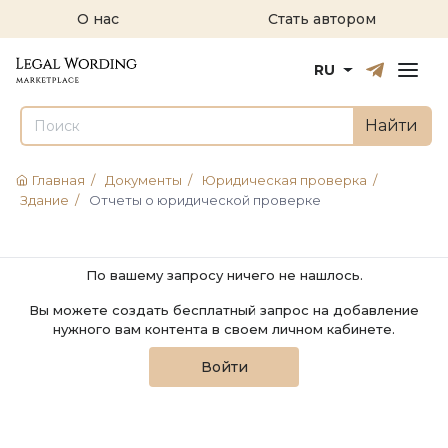
О нас
Стать автором
Русский
English
RU
Найти
Главная
/
Документы
/
Юридическая проверка
/
Здание
/
Отчеты о юридической проверке
По вашему запросу ничего не нашлось.
Вы можете создать бесплатный запрос на добавление
нужного вам контента в своем личном кабинете.
Войти