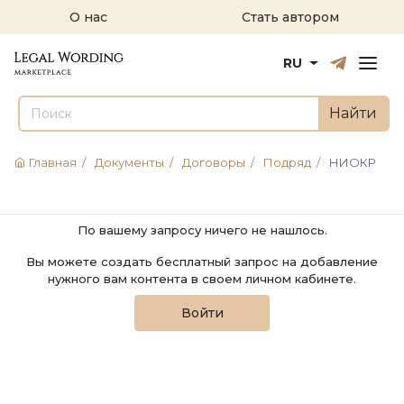
О нас
Стать автором
Русский
English
RU
Найти
Главная
/
Документы
/
Договоры
/
Подряд
/
НИОКР
По вашему запросу ничего не нашлось.
Вы можете создать бесплатный запрос на добавление
нужного вам контента в своем личном кабинете.
Войти