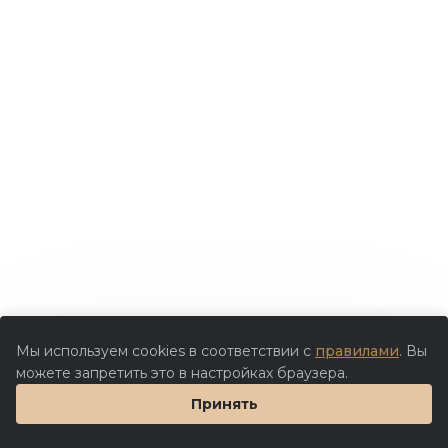
Мы используем cookies в соответствии с
правилами
. Вы
можете запретить это в настройках браузера.
Принять