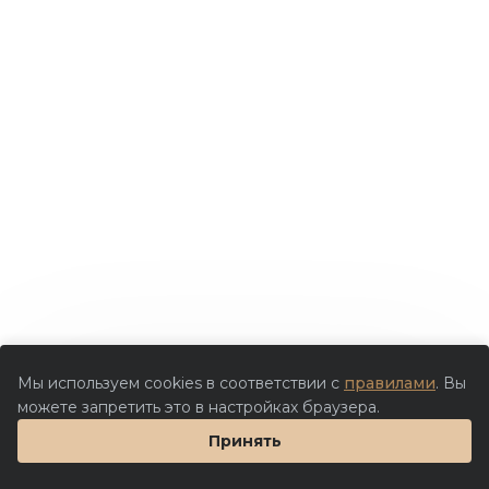
Мы используем cookies в соответствии с
правилами
. Вы
можете запретить это в настройках браузера.
Принять