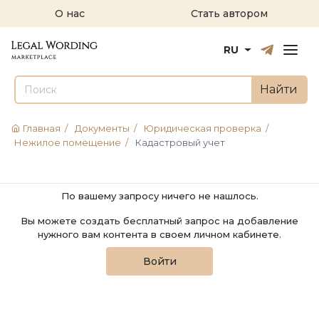
О нас
Стать автором
Русский
English
RU
Найти
Главная
/
Документы
/
Юридическая проверка
/
Нежилое помещение
/
Кадастровый учет
По вашему запросу ничего не нашлось.
Вы можете создать бесплатный запрос на добавление
нужного вам контента в своем личном кабинете.
Войти