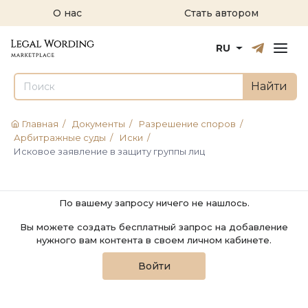
О нас
Стать автором
Русский
English
RU
Найти
Главная
/
Документы
/
Разрешение споров
/
Арбитражные суды
/
Иски
/
Исковое заявление в защиту группы лиц
По вашему запросу ничего не нашлось.
Вы можете создать бесплатный запрос на добавление
нужного вам контента в своем личном кабинете.
Войти