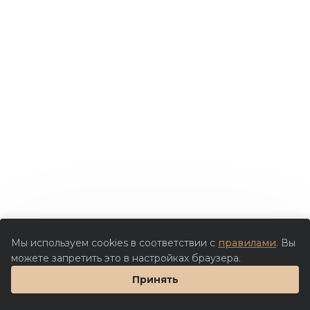
Мы используем cookies в соответствии с
правилами
. Вы
можете запретить это в настройках браузера.
Принять