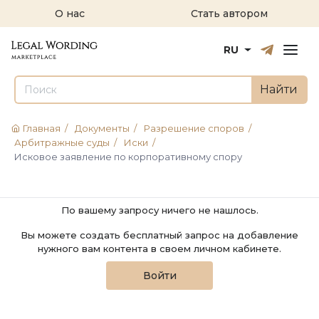
О нас
Стать автором
Русский
English
RU
Найти
Главная
/
Документы
/
Разрешение споров
/
Арбитражные суды
/
Иски
/
Исковое заявление по корпоративному спору
По вашему запросу ничего не нашлось.
Вы можете создать бесплатный запрос на добавление
нужного вам контента в своем личном кабинете.
Войти