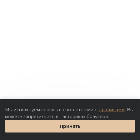
Мы используем cookies в соответствии с
правилами
. Вы
можете запретить это в настройках браузера.
Принять