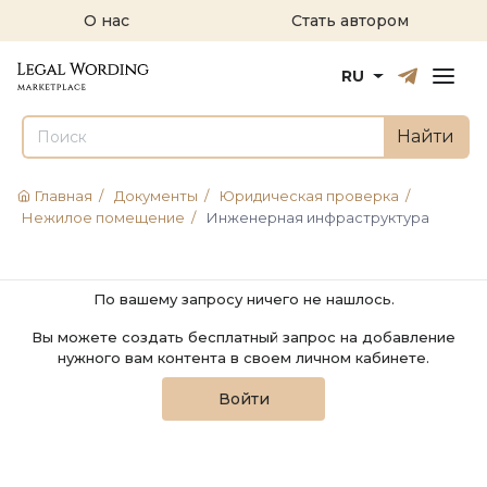
О нас
Стать автором
Русский
English
RU
Найти
Главная
/
Документы
/
Юридическая проверка
/
Нежилое помещение
/
Инженерная инфраструктура
По вашему запросу ничего не нашлось.
Вы можете создать бесплатный запрос на добавление
нужного вам контента в своем личном кабинете.
Войти