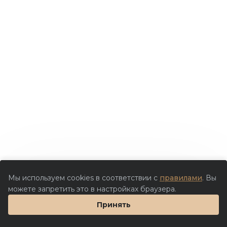
Мы используем cookies в соответствии с
правилами
. Вы
можете запретить это в настройках браузера.
Принять